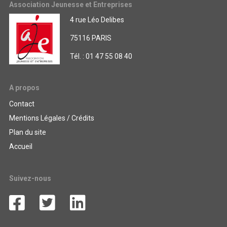
Association Jeunesse et Entreprises
4 rue Léo Delibes
75116 PARIS
Tél. : 01 47 55 08 40
A propos
Contact
Mentions Légales / Crédits
Plan du site
Accueil
Suivez-nous