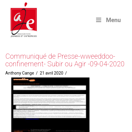
Menu
Communiqué de Presse-wweeddoo-
confinement- Subir ou Agir -09-04-2020
Anthony Cange
21 avril 2020