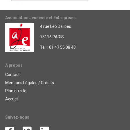
Association Jeunesse et Entreprises
4 rue Léo Delibes
75116 PARIS
Tél. : 01 47 55 08 40
A propos
Contact
Mentions Légales / Crédits
Plan du site
Accueil
Suivez-nous