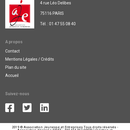
4 rue Léo Delibes
75116 PARIS
Tél. : 01 47 55 08 40
A propos
Contact
Mentions Légales / Crédits
Plan du site
Accueil
Suivez-nous
2019 © Association Jeunesse et Entreprises Tous droits réservés -