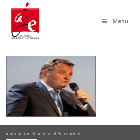
Menu
Association Jeunesse et Entreprises