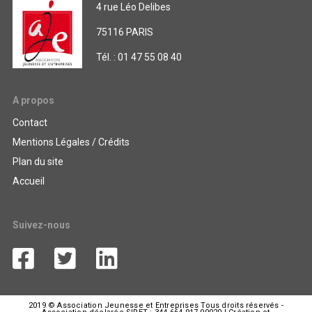
4 rue Léo Delibes
75116 PARIS
Tél. : 01 47 55 08 40
A propos
Contact
Mentions Légales / Crédits
Plan du site
Accueil
Suivez-nous
2019 © Association Jeunesse et Entreprises Tous droits réservés -