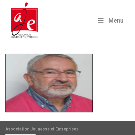
Menu
Association Jeunesse et Entreprises