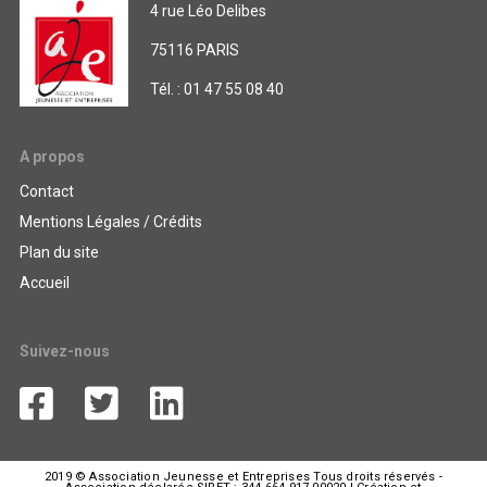
4 rue Léo Delibes
75116 PARIS
Tél. : 01 47 55 08 40
A propos
Contact
Mentions Légales / Crédits
Plan du site
Accueil
Suivez-nous
2019 © Association Jeunesse et Entreprises Tous droits réservés -