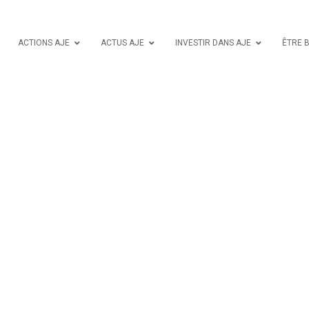
ACTIONS AJE
ACTUS AJE
INVESTIR DANS AJE
ÊTRE 