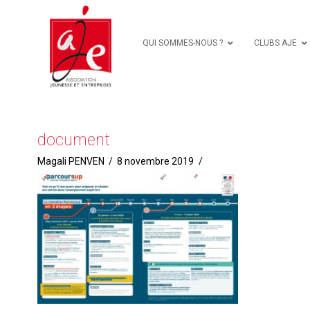
QUI SOMMES-NOUS ?
CLUBS AJE
document
Magali PENVEN
8 novembre 2019