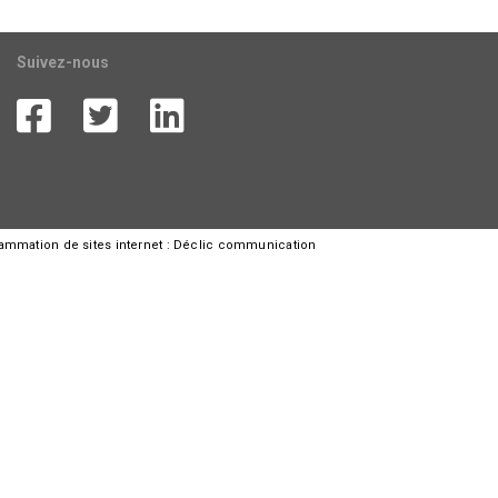
Suivez-nous
rammation de sites internet :
Déclic communication