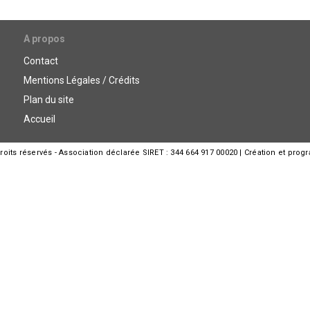
A propos
Contact
Mentions Légales / Crédits
Plan du site
Accueil
its réservés - Association déclarée SIRET : 344 664 917 00020 | Création et prog