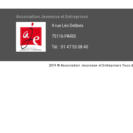
Association Jeunesse et Entreprises
4 rue Léo Delibes
75116 PARIS
Tél. : 01 47 55 08 40
2019 © Association Jeunesse et Entreprises Tous dro