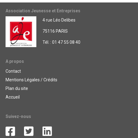
Association Jeunesse et Entreprises
4 rue Léo Delibes
75116 PARIS
Tél. : 01 47 55 08 40
A propos
Contact
Mentions Légales / Crédits
Plan du site
Accueil
Suivez-nous