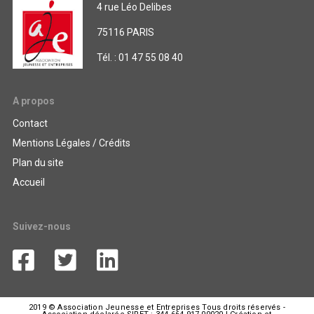
4 rue Léo Delibes
75116 PARIS
Tél. : 01 47 55 08 40
A propos
Contact
Mentions Légales / Crédits
Plan du site
Accueil
Suivez-nous
2019 © Association Jeunesse et Entreprises Tous droits réservés -