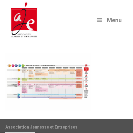
Menu
Association Jeunesse et Entreprises