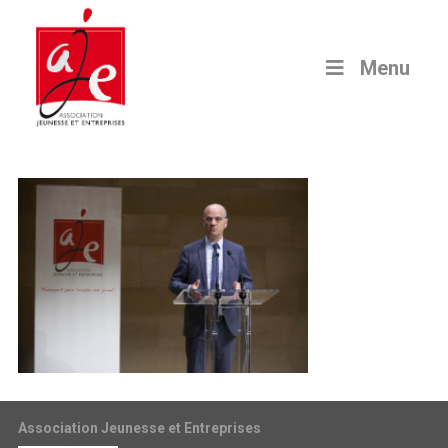
Menu
Association Jeunesse et Entreprises