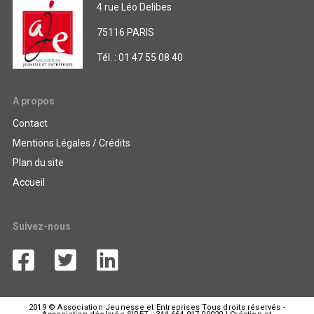
4 rue Léo Delibes
75116 PARIS
Tél. : 01 47 55 08 40
A propos
Contact
Mentions Légales / Crédits
Plan du site
Accueil
Suivez-nous
2019 © Association Jeunesse et Entreprises Tous droits réservés -