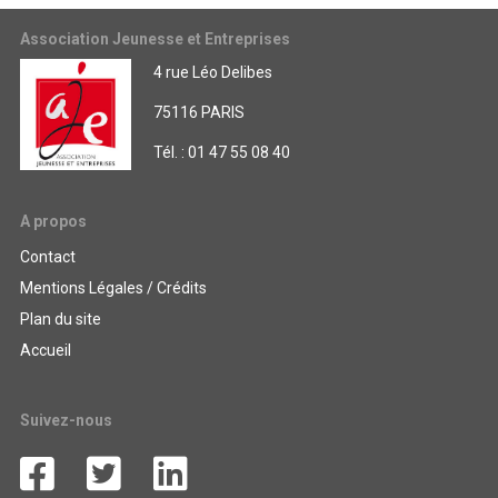
Association Jeunesse et Entreprises
4 rue Léo Delibes
75116 PARIS
Tél. : 01 47 55 08 40
A propos
Contact
Mentions Légales / Crédits
Plan du site
Accueil
Suivez-nous